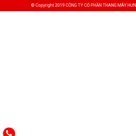
© Copyright 2019 CÔNG TY CỔ PHẦN THANG MÁY HƯNG T