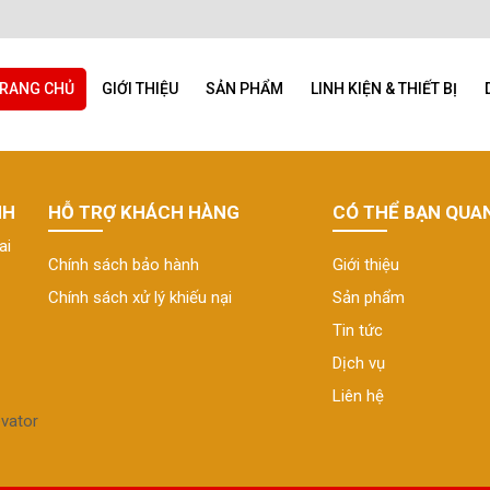
RANG CHỦ
GIỚI THIỆU
SẢN PHẨM
LINH KIỆN & THIẾT BỊ
NH
HỖ TRỢ KHÁCH HÀNG
CÓ THỂ BẠN QUA
ai
Chính sách bảo hành
Giới thiệu
Chính sách xử lý khiếu nại
Sản phẩm
Tin tức
Dịch vụ
Liên hệ
vator