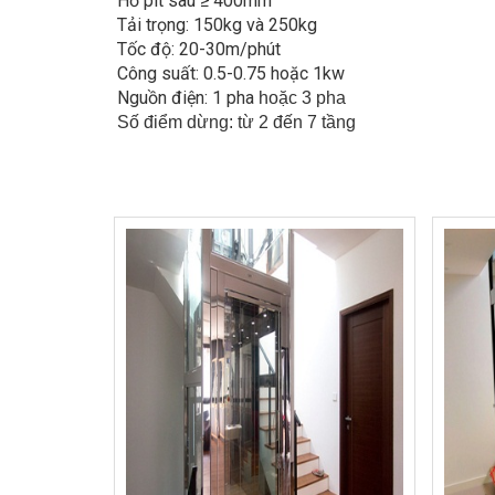
 Hố pit sâu ≥ 400mm
 Tải trọng: 150kg và 250kg
 Tốc độ: 20-30m/phút
 Công suất: 0.5-0.75 hoặc 1kw
 Nguồn điện: 1 pha
hoặc 3 pha
 Số điểm dừng: từ 2 đến 7 tầng