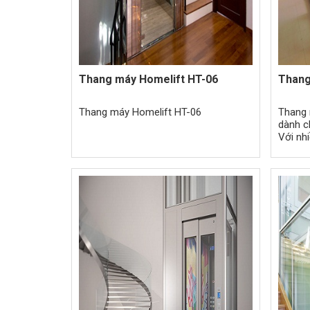
Thang máy Homelift HT-06
Thang
Thang máy Homelift HT-06
Thang 
dành c
Với nhi
option