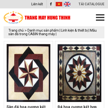
Liên kết
TẢI CATALOGUE
Trang chủ
>
Danh mục sản phẩm |
Linh kiện & thiết bị |
Mẫu
sàn đá trong CABIN thang máy |
Sàn đá hoa cương kết
Đá hoa cương kết hợp