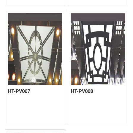
HT-PV007
HT-PV008