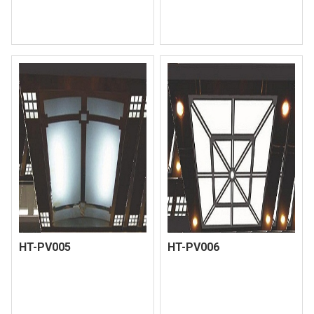
HT-PV005
HT-PV006