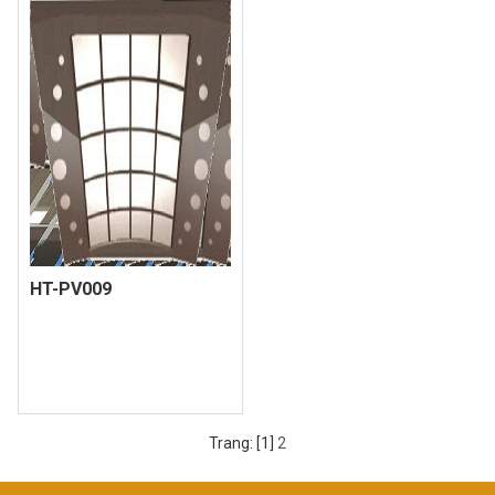
HT-PV009
Trang: [1]
2