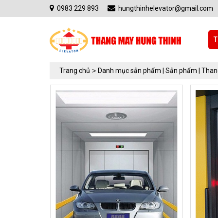
0983 229 893
hungthinhelevator@gmail.com
T
Trang chủ
>
Danh mục sản phẩm |
Sản phẩm |
Thang