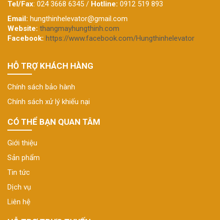
Tel/Fax
: 024 3668 6345 /
Hotline:
0912 519 893
Email:
hungthinhelevator@gmail.com
Website:
thangmayhungthinh.com
Facebook:
https://www.facebook.com/Hungthinhelevator
HỖ TRỢ KHÁCH HÀNG
Chính sách bảo hành
Chính sách xử lý khiếu nại
CÓ THỂ BẠN QUAN TÂM
Giới thiệu
Sản phẩm
Tin tức
Dịch vụ
Liên hệ