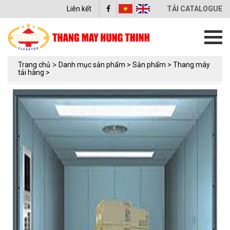
Liên kết
TẢI CATALOGUE
Trang chủ
>
Danh mục sản phẩm >
Sản phẩm >
Thang máy
tải hàng >