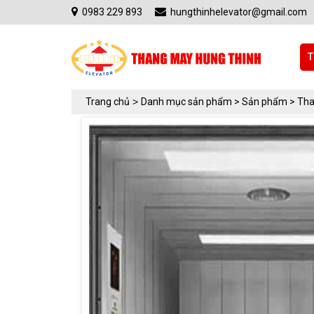
0983 229 893
hungthinhelevator@gmail.com
T
Trang chủ
>
Danh mục sản phẩm >
Sản phẩm >
Tha