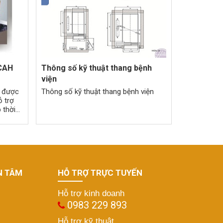
 CAH
Thông số kỹ thuật thang bệnh
viện
n được
Thông số kỹ thuật thang bệnh viện
ỗ trợ
 thời
N TÂM
HỖ TRỢ TRỰC TUYẾN
Hỗ trợ kinh doanh
0983 229 893
Hỗ trợ kỹ thuật