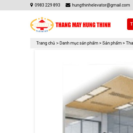
0983 229 893
hungthinhelevator@gmail.com
T
Trang chủ
>
Danh mục sản phẩm >
Sản phẩm >
Tha