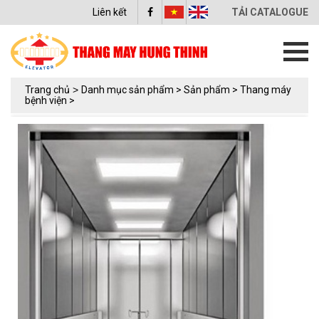
Liên kết
TẢI CATALOGUE
Trang chủ
>
Danh mục sản phẩm >
Sản phẩm >
Thang máy
bệnh viện >