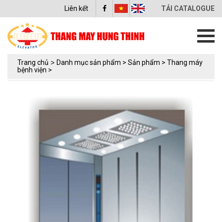
Liên kết
TẢI CATALOGUE
Trang chủ
>
Danh mục sản phẩm >
Sản phẩm >
Thang máy
bệnh viện >