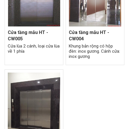
Cửa tầng mẫu HT -
Cửa tầng mẫu HT -
CW005
CW004
Cửa lùa 2 cánh, loại cửa lùa
Khung bản rộng có hộp
về 1 phía
đèn: inox gương. Cánh cửa:
inox gương