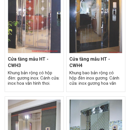
Cửa tầng mẫu HT -
Cửa tầng mẫu HT -
CWH3
CWH4
Khung bản rộng có hộp
Khung bao bản rộng có
đèn: gương inox. Cánh cửa:
hộp đèn inox gương. Cánh
inox hoa văn hình thoi.
cửa: inox gương hoa văn