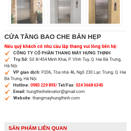
CỬA TẦNG BAO CHE BẢN HẸP
Nếu quý khách có nhu cầu lắp thang vui lòng liên hệ:
CÔNG TY CỔ PHẦN THANG MÁY HƯNG THỊNH
Trụ Sở:
Số 8/454 Minh Khai, P. Vĩnh Tuy, Q. Hai Bà Trưng,
Hà Nội
VP giao dịch:
P206, Tòa nhà 46, Ngõ 230 Lạc Trung, Q. Hai
Bà Trưng, Hà Nội
Hotline:
Tel/Fax:
0983 229 893/
024 3668 6345
Email:
hungthinhelevator@gmail.com
Website:
thangmayhungthinh.com
SẢN PHẨM LIÊN QUAN