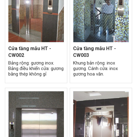
Cửa tầng mẫu HT -
Cửa tầng mẫu HT -
CW002
CW003
Bảng rộng: gương inox.
Khung bản rộng: inox
Bảng điều khiển cửa: gương
gương. Cánh cửa: inox
bằng thép không gỉ
gương hoa văn.