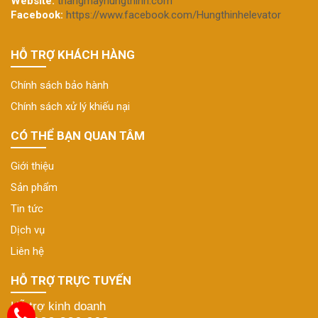
Website:
thangmayhungthinh.com
Facebook:
https://www.facebook.com/Hungthinhelevator
HỖ TRỢ KHÁCH HÀNG
Chính sách bảo hành
Chính sách xử lý khiếu nại
CÓ THỂ BẠN QUAN TÂM
Giới thiệu
Sản phẩm
Tin tức
Dịch vụ
Liên hệ
HỖ TRỢ TRỰC TUYẾN
Hỗ trợ kinh doanh