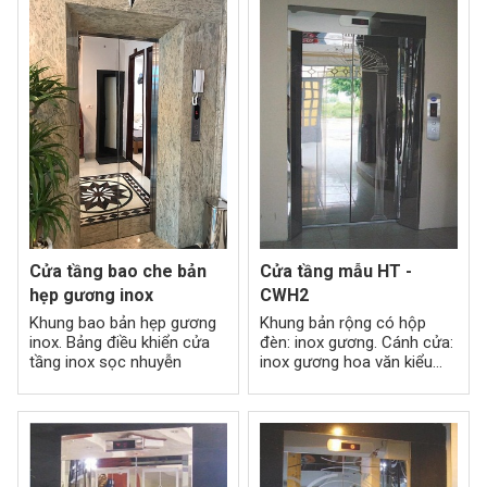
Cửa tầng bao che bản
Cửa tầng mẫu HT -
hẹp gương inox
CWH2
Khung bao bản hẹp gương
Khung bản rộng có hộp
inox. Bảng điều khiển cửa
đèn: inox gương. Cánh cửa:
tầng inox sọc nhuyễn
inox gương hoa văn kiểu
khung cửa