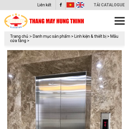
Liên kết
TẢI CATALOGUE
Trang chủ
>
Danh mục sản phẩm >
Linh kiện & thiết bị >
Mẫu
cửa tầng >