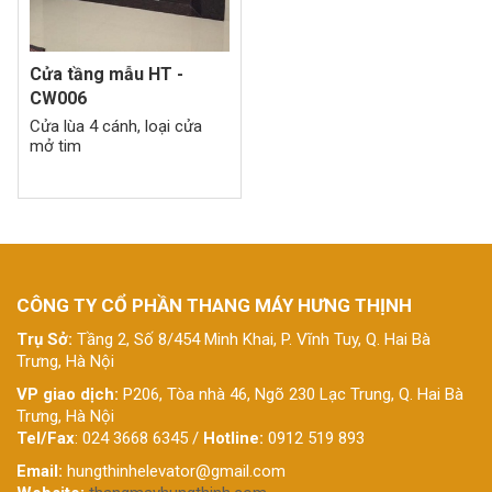
Cửa tầng mẫu HT -
CW006
Cửa lùa 4 cánh, loại cửa
mở tim
CÔNG TY CỔ PHẦN THANG MÁY HƯNG THỊNH
Trụ Sở:
Tầng 2, Số 8/454 Minh Khai, P. Vĩnh Tuy, Q. Hai Bà
Trưng, Hà Nội
VP giao dịch:
P206, Tòa nhà 46, Ngõ 230 Lạc Trung, Q. Hai Bà
Trưng, Hà Nội
Tel/Fax
: 024 3668 6345 /
Hotline:
0912 519 893
Email:
hungthinhelevator@gmail.com